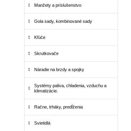
Manžety a príslušenstvo
Gola sady, kombinované sady
Kľúče
Skrutkovače
Náradie na brzdy a spojky
Systémy paliva, chladenia, vzduchu a
klimatizácie.
Račne, trháky, predĺženia
Svietidlá