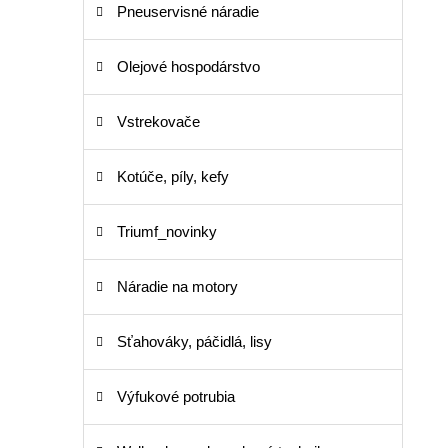
Pneuservisné náradie
Olejové hospodárstvo
Vstrekovače
Kotúče, píly, kefy
Triumf_novinky
Náradie na motory
Sťahováky, páčidlá, lisy
Výfukové potrubia