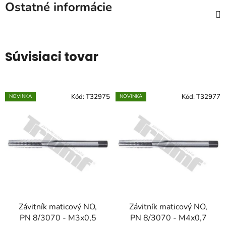
Ostatné informácie
Súvisiaci tovar
Kód:
T32975
Kód:
T32977
NOVINKA
NOVINKA
Závitník maticový NO,
Závitník maticový NO,
PN 8/3070 - M3x0,5
PN 8/3070 - M4x0,7