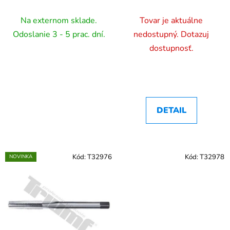
Na externom sklade.
Tovar je aktuálne
Odoslanie 3 - 5 prac. dní.
nedostupný. Dotazuj
dostupnosť.
DETAIL
Kód:
T32976
Kód:
T32978
NOVINKA