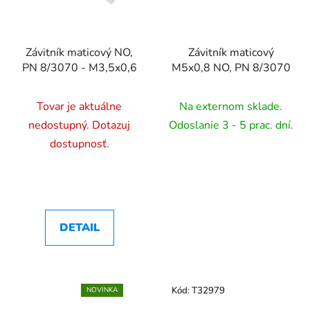
Závitník maticový NO,
Závitník maticový
PN 8/3070 - M3,5x0,6
M5x0,8 NO, PN 8/3070
Tovar je aktuálne
Na externom sklade.
nedostupný. Dotazuj
Odoslanie 3 - 5 prac. dní.
dostupnosť.
DETAIL
Kód:
T32979
NOVINKA