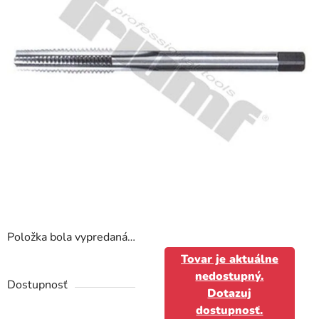
Položka bola vypredaná…
Tovar je aktuálne
nedostupný.
Dostupnosť
Dotazuj
dostupnosť.