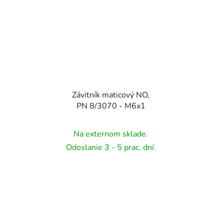
Závitník maticový NO,
PN 8/3070 - M6x1
Na externom sklade.
Odoslanie 3 - 5 prac. dní.