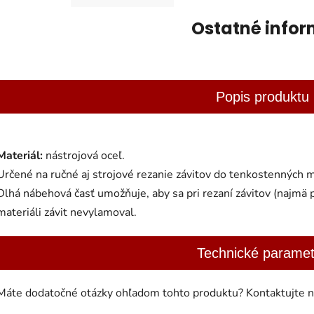
Ostatné infor
Popis produktu
Materiál:
nástrojová oceľ.
Určené na ručné aj strojové rezanie závitov do tenkostenných ma
Dlhá nábehová časť umožňuje, aby sa pri rezaní závitov (najmä
materiáli závit nevylamoval.
Technické paramet
Máte dodatočné otázky ohľadom tohto produktu? Kontaktujte ná