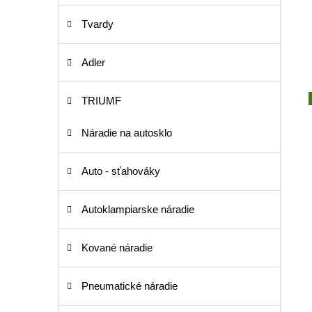
Tvardy
Adler
TRIUMF
Náradie na autosklo
Auto - sťahováky
Autoklampiarske náradie
Kované náradie
Pneumatické náradie