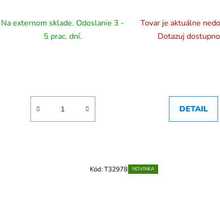
Na externom sklade. Odoslanie 3 -
Tovar je aktuálne ned
5 prac. dní.
Dotazuj dostupno
DETAIL
Kód:
T32978
NOVINKA