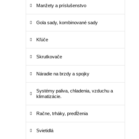
Manžety a príslušenstvo
Gola sady, kombinované sady
Kľúče
Skrutkovače
Náradie na brzdy a spojky
Systémy paliva, chladenia, vzduchu a
klimatizácie.
Račne, trháky, predĺženia
Svietidlá