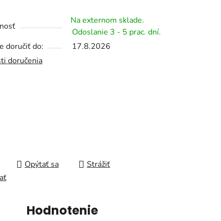
Na externom sklade.
nosť
Odoslanie 3 - 5 prac. dní.
 doručiť do:
17.8.2026
čiek.
ti doručenia
Opýtať sa
Strážiť
ať
Hodnotenie