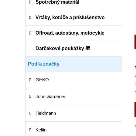
Spotrebný materiál
Vrtáky, kotúče a príslušenstvo
Offroad, autostany, motocykle
Darčekové poukážky 🎁
Podľa značky
GEKO
John Gardener
Heidmann
Keltin