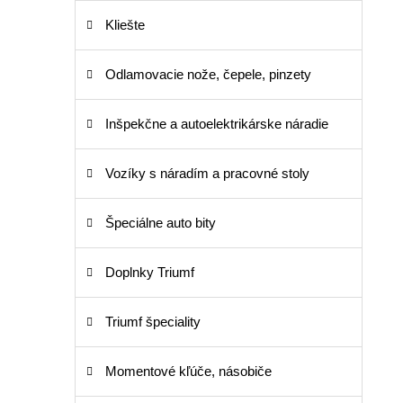
Kliešte
Odlamovacie nože, čepele, pinzety
Inšpekčne a autoelektrikárske náradie
Vozíky s náradím a pracovné stoly
Špeciálne auto bity
Doplnky Triumf
Triumf špeciality
Momentové kľúče, násobiče