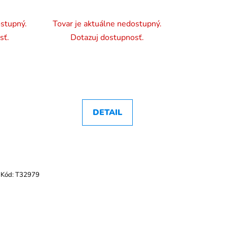
ostupný.
Tovar je aktuálne nedostupný.
sť.
Dotazuj dostupnosť.
DETAIL
Kód:
T32979