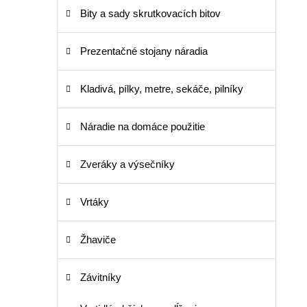
Bity a sady skrutkovacích bitov
Prezentačné stojany náradia
Kladivá, pílky, metre, sekáče, pilníky
Náradie na domáce použitie
Zveráky a výsečníky
Vrtáky
Žhaviče
Závitníky