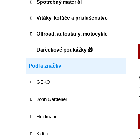
Spotrebný materiál
Vrtáky, kotúče a príslušenstvo
Offroad, autostany, motocykle
Darčekové poukážky 🎁
Podľa značky
GEKO
John Gardener
Heidmann
Keltin