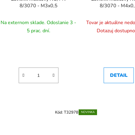
8/3070 - M3x0,5
8/3070 - M4x0
Na externom sklade. Odoslanie 3 -
Tovar je aktuálne ned
5 prac. dní.
Dotazuj dostupno
DETAIL
Kód:
T32978
NOVINKA