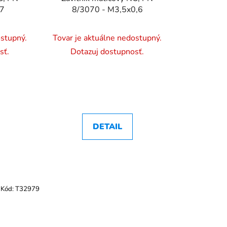
,7
8/3070 - M3,5x0,6
ostupný.
Tovar je aktuálne nedostupný.
sť.
Dotazuj dostupnosť.
DETAIL
Kód:
T32979