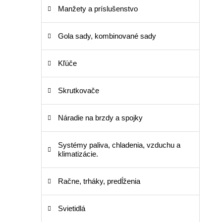
Manžety a príslušenstvo
Gola sady, kombinované sady
Kľúče
Skrutkovače
Náradie na brzdy a spojky
Systémy paliva, chladenia, vzduchu a
klimatizácie.
Račne, trháky, predĺženia
Svietidlá