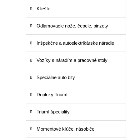
Kliešte
Odlamovacie nože, čepele, pinzety
Inšpekčne a autoelektrikárske náradie
Vozíky s náradím a pracovné stoly
Špeciálne auto bity
Doplnky Triumf
Triumf špeciality
Momentové kľúče, násobiče