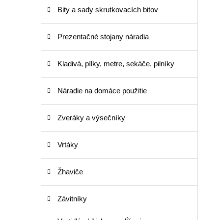
Bity a sady skrutkovacích bitov
Prezentačné stojany náradia
Kladivá, pílky, metre, sekáče, pilníky
Náradie na domáce použitie
Zveráky a výsečníky
Vrtáky
Žhaviče
Závitníky