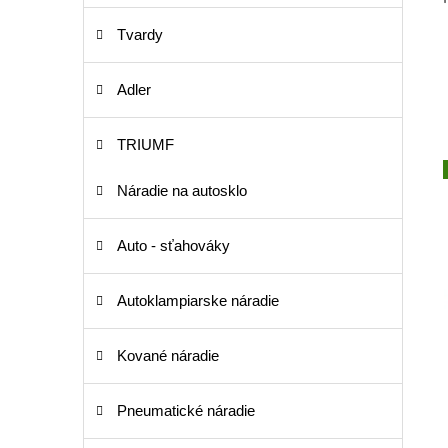
Tvardy
Adler
TRIUMF
Náradie na autosklo
Auto - sťahováky
Autoklampiarske náradie
Kované náradie
Pneumatické náradie