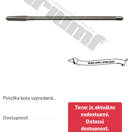
Položka bola vypredaná…
Tovar je aktuálne
nedostupný.
Dostupnosť
Dotazuj
dostupnosť.