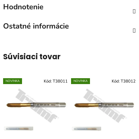
Hodnotenie
Ostatné informácie
Súvisiaci tovar
Kód:
T38011
Kód:
T38012
NOVINKA
NOVINKA