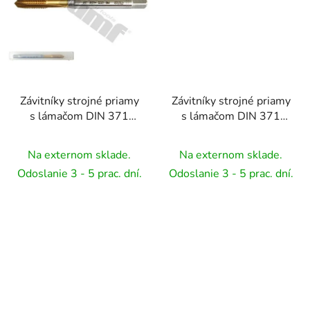
Závitníky strojné priamy
Závitníky strojné priamy
s lámačom DIN 371
s lámačom DIN 371
HSSE TiN ,na nerez -
HSSE TiN ,na nerez -
M5x0,8
M6x1
Na externom sklade.
Na externom sklade.
Odoslanie 3 - 5 prac. dní.
Odoslanie 3 - 5 prac. dní.