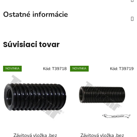
Ostatné informácie
Súvisiaci tovar
Kód:
T39718
Kód:
T39719
NOVINKA
NOVINKA
Závitová vložka ,bez
Závitová vložka ,bez