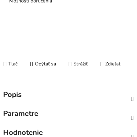
Možnosti doručenia
Tlač
Opýtať sa
Strážiť
Zdieľať
Popis
Parametre
Hodnotenie