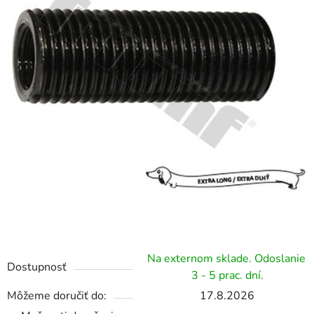
hviezdičiek.
Na externom sklade. Odoslanie
Dostupnosť
3 - 5 prac. dní.
Môžeme doručiť do:
17.8.2026