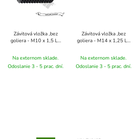
Závitová vložka ,bez
Závitová vložka ,bez
goliera - M10 x 1,5 L=
goliera - M14 x 1,25 L=
24 mm 1ks
7,8 mm 1ks
Na externom sklade.
Na externom sklade.
Odoslanie 3 - 5 prac. dní.
Odoslanie 3 - 5 prac. dní.