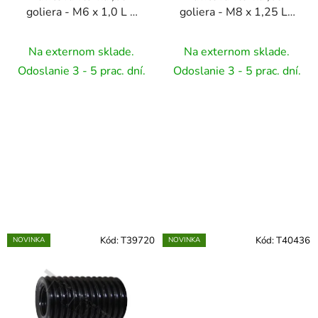
goliera - M6 x 1,0 L =
goliera - M8 x 1,25 L=
20 mm 1ks
22 mm 1ks
Na externom sklade.
Na externom sklade.
Odoslanie 3 - 5 prac. dní.
Odoslanie 3 - 5 prac. dní.
Kód:
T39720
Kód:
T40436
NOVINKA
NOVINKA