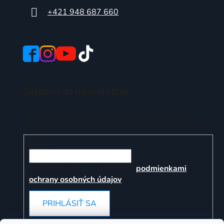
+421 948 687 660
Odoberať newsletter
Vložte svoj e-mail a my Vám budeme zasielať
informácie o nových produktoch na našom e-shope.
Email
Vložením e-mailu súhlasíte s
podmienkami
ochrany osobných údajov
PRIHLÁSIŤ SA