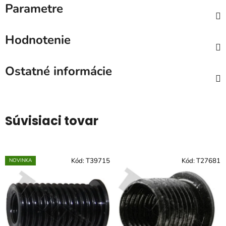
Parametre
Hodnotenie
Ostatné informácie
Súvisiaci tovar
Kód:
T39715
Kód:
T27681
NOVINKA