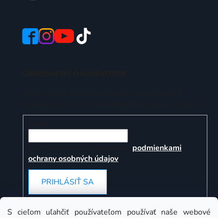
Odoberať newsletter
Vložte svoj e-mail a my Vám budeme zasielať
informácie o nových produktoch na našom e-shope.
Email
Vložením e-mailu súhlasíte s
podmienkami
ochrany osobných údajov
PRIHLÁSIŤ SA
S cieľom uľahčiť používateľom používať naše webové