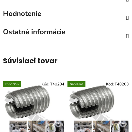
Hodnotenie
Ostatné informácie
Súvisiaci tovar
Kód:
T40204
Kód:
T40203
NOVINKA
NOVINKA