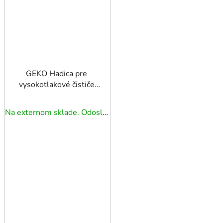
GEKO Hadica pre
vysokotlakové čističe
5m
Na externom sklade. Odoslanie 5 - 7 prac. dní.