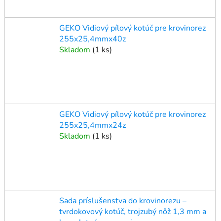
GEKO Vidiový pílový kotúč pre krovinorez
255x25,4mmx40z
Skladom
(
1 ks
)
GEKO Vidiový pílový kotúč pre krovinorez
255x25,4mmx24z
Skladom
(
1 ks
)
Sada príslušenstva do krovinorezu –
tvrdokovový kotúč, trojzubý nôž 1,3 mm a