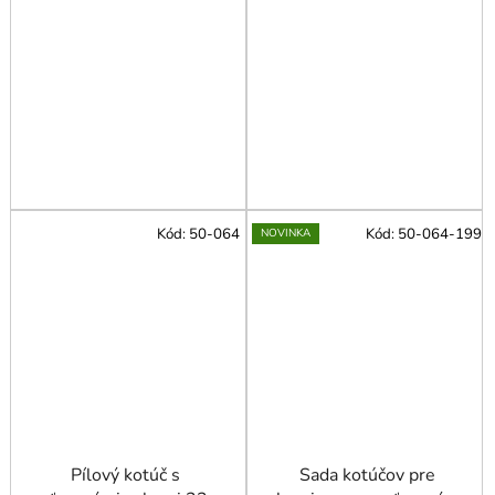
Kód:
50-064
Kód:
50-064-199
NOVINKA
Pílový kotúč s
Sada kotúčov pre