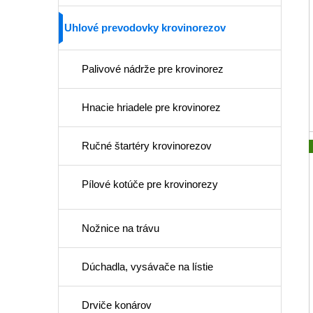
Uhlové prevodovky krovinorezov
Palivové nádrže pre krovinorez
Hnacie hriadele pre krovinorez
Ručné štartéry krovinorezov
Pílové kotúče pre krovinorezy
Nožnice na trávu
Dúchadla, vysávače na lístie
Drviče konárov