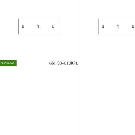
Kód:
50-018KPL
NOVINKA