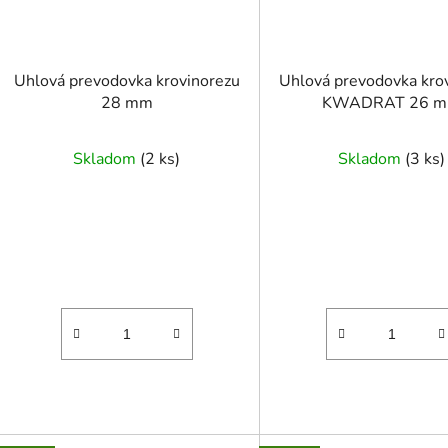
Uhlová prevodovka krovinorezu
Uhlová prevodovka kro
28 mm
KWADRAT 26 
Skladom
(
2 ks
)
Skladom
(
3 ks
)