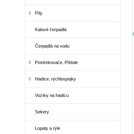
Píly
Kalové čerpadlá
Čerpadlá na vodu
Postrekovače, Pištole
Hadice, rýchlospojky
Vozíky na hadicu
Sekery
Lopaty a rýle