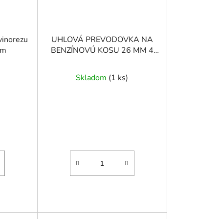
vinorezu
UHLOVÁ PREVODOVKA NA
mm
BENZÍNOVÚ KOSU 26 MM 4
DRÁŽKY
Skladom
(
1 ks
)