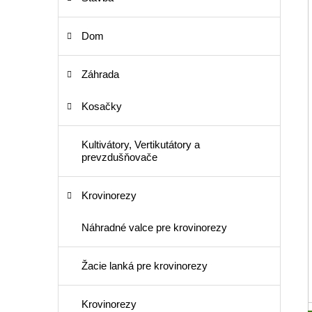
Dom
Záhrada
Kosačky
Kultivátory, Vertikutátory a
prevzdušňovače
Krovinorezy
Náhradné valce pre krovinorezy
Žacie lanká pre krovinorezy
Krovinorezy