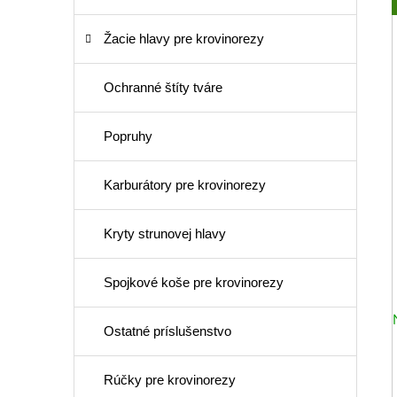
Žacie hlavy pre krovinorezy
Ochranné štíty tváre
Popruhy
Karburátory pre krovinorezy
Kryty strunovej hlavy
Spojkové koše pre krovinorezy
Ostatné príslušenstvo
Rúčky pre krovinorezy