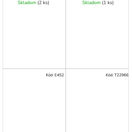
Skladom
(
2 ks
)
Skladom
(
1 ks
)
Kód:
E452
Kód:
T22966