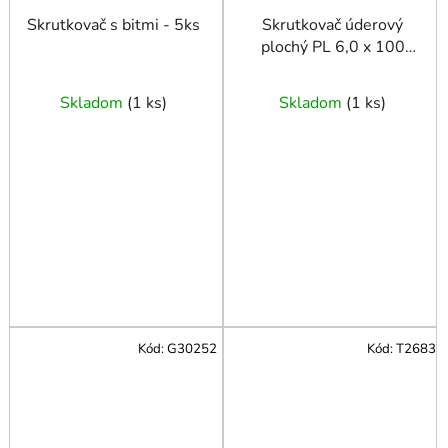
Skrutkovač s bitmi - 5ks
Skrutkovač úderový
plochý PL 6,0 x 100
mm TRIUMF
Skladom
(
1 ks
)
Skladom
(
1 ks
)
Kód:
G30252
Kód:
T2683