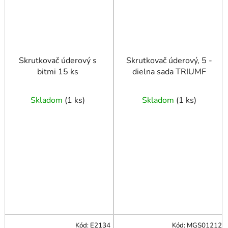
Skrutkovač úderový s
Skrutkovač úderový, 5 -
bitmi 15 ks
dielna sada TRIUMF
Skladom
(
1 ks
)
Skladom
(
1 ks
)
Kód:
E2134
Kód:
MGS01212