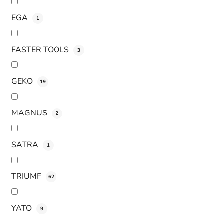
EGA
1
FASTER TOOLS
3
GEKO
19
MAGNUS
2
SATRA
1
TRIUMF
62
YATO
9