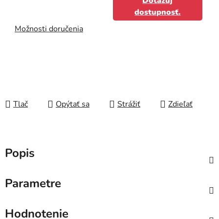
Dotazuj
dostupnosť.
Možnosti doručenia
Tlač
Opýtať sa
Strážiť
Zdieľať
Popis
Parametre
Hodnotenie