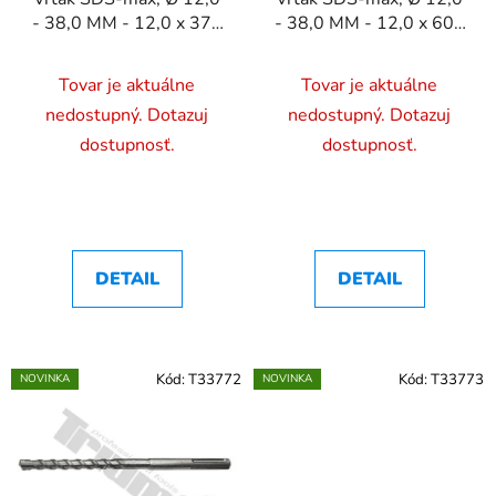
- 38,0 MM - 12,0 x 370
- 38,0 MM - 12,0 x 600
mm
mm
Tovar je aktuálne
Tovar je aktuálne
nedostupný. Dotazuj
nedostupný. Dotazuj
dostupnosť.
dostupnosť.
DETAIL
DETAIL
Kód:
T33772
Kód:
T33773
NOVINKA
NOVINKA