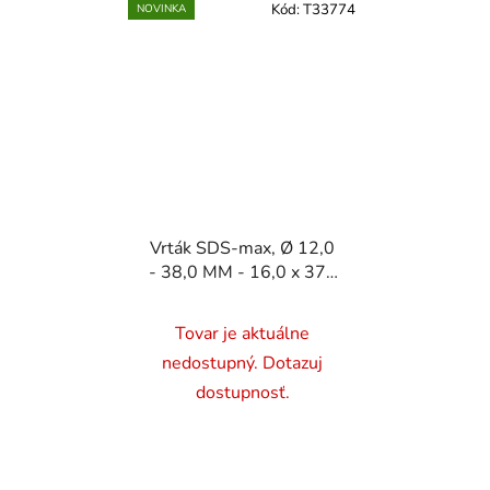
Kód:
T33774
NOVINKA
Vrták SDS-max, Ø 12,0
- 38,0 MM - 16,0 x 370
mm
Tovar je aktuálne
nedostupný. Dotazuj
dostupnosť.