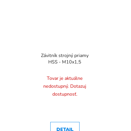
Závitník strojný priamy
HSS - M10x1,5
Tovar je aktuálne
nedostupný. Dotazuj
dostupnosť.
DETAIL