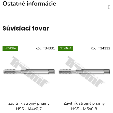
Ostatné informácie
Súvisiaci tovar
Kód:
T34331
Kód:
T34332
NOVINKA
NOVINKA
Závitník strojný priamy
Závitník strojný priamy
HSS - M4x0,7
HSS - M5x0,8