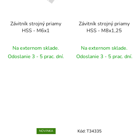
Závitník strojný priamy
Závitník strojný priamy
HSS - M6x1
HSS - M8x1,25
Na externom sklade.
Na externom sklade.
Odoslanie 3 - 5 prac. dní.
Odoslanie 3 - 5 prac. dní.
Kód:
T34335
NOVINKA