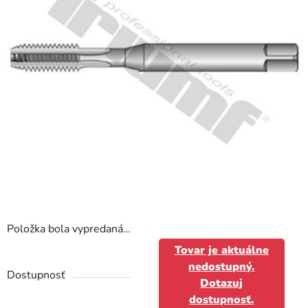
Položka bola vypredaná…
Tovar je aktuálne
nedostupný.
Dostupnosť
Dotazuj
dostupnosť.