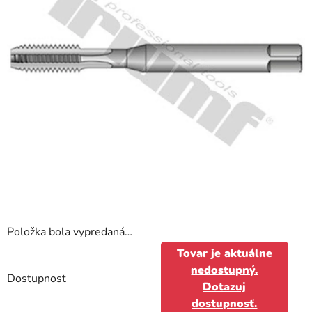
Položka bola vypredaná…
Tovar je aktuálne
nedostupný.
Dostupnosť
Dotazuj
dostupnosť.