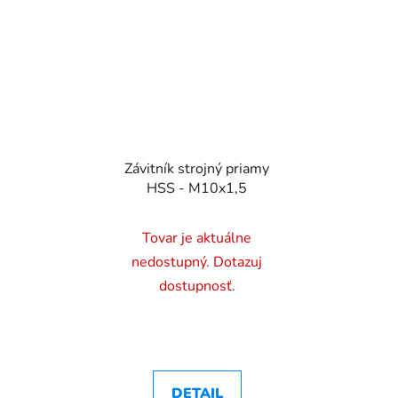
Závitník strojný priamy
HSS - M10x1,5
Tovar je aktuálne
nedostupný. Dotazuj
dostupnosť.
DETAIL