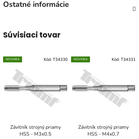
Ostatné informácie
Súvisiaci tovar
Kód:
T34330
Kód:
T34331
NOVINKA
NOVINKA
Závitník strojný priamy
Závitník strojný priamy
HSS - M3x0,5
HSS - M4x0,7