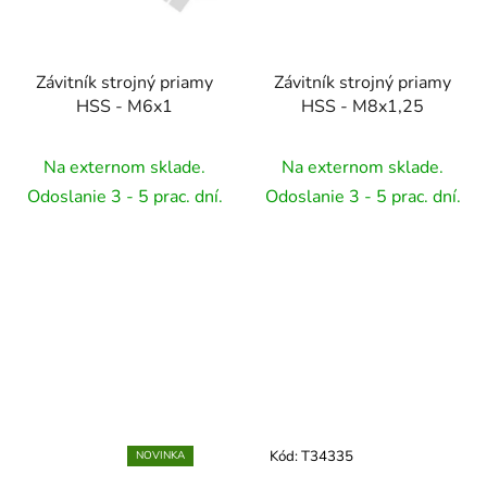
Závitník strojný priamy
Závitník strojný priamy
HSS - M6x1
HSS - M8x1,25
Na externom sklade.
Na externom sklade.
Odoslanie 3 - 5 prac. dní.
Odoslanie 3 - 5 prac. dní.
Kód:
T34335
NOVINKA